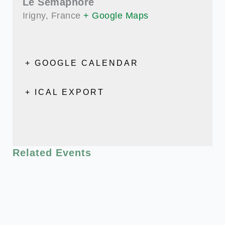
Le Sémaphore
Irigny
,
France
+ Google Maps
+ GOOGLE CALENDAR
+ ICAL EXPORT
Related Events