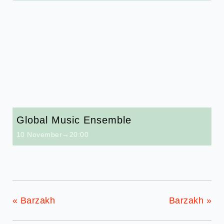
Global Music Ensemble
10 November→20:00
«
Barzakh
Barzakh
»