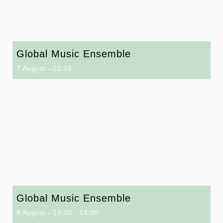
Global Music Ensemble
7 August→21:15
Global Music Ensemble
8 August→13:00
-
14:00