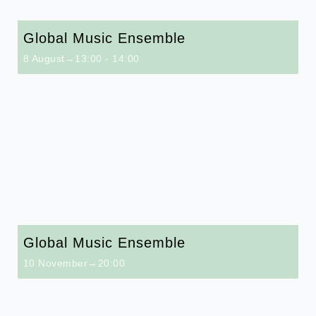
Global Music Ensemble
8 August→13:00
-
14:00
Global Music Ensemble
10 November→20:00