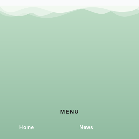
MENU
Home
News