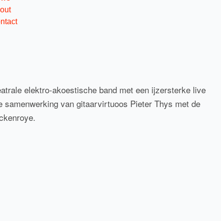
out
ntact
atrale elektro-akoestische band met een ijzersterke live
eve samenwerking van gitaarvirtuoos Pieter Thys met de
nckenroye.