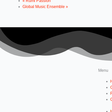
«
Rumi Passion
Global Music Ensemble
»
Menu