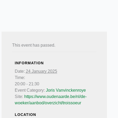
This event has passed.
INFORMATION
Date:
24 January 2025
Time:
20:00 - 21:30
Event Category:
Joris Vanvinckenroye
Site:
https://www.oudenaarde.be/nl/de-
woeker/aanbod/overzicht/troissoeur
LOCATION