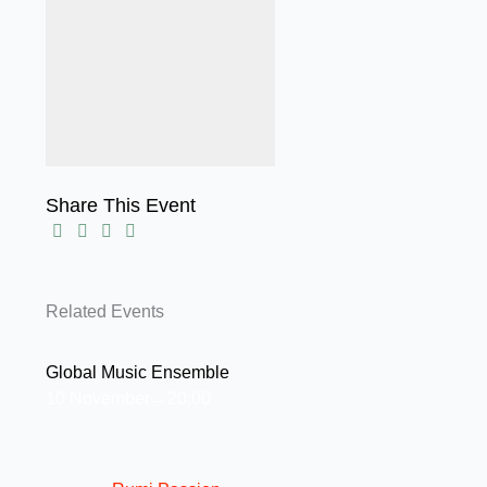
Share This Event
Related Events
Global Music Ensemble
10 November→20:00