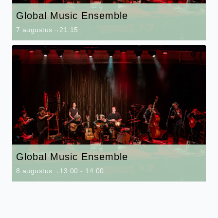
Global Music Ensemble
7 augustus→21:15
Global Music Ensemble
8 augustus→13:00
-
14:00