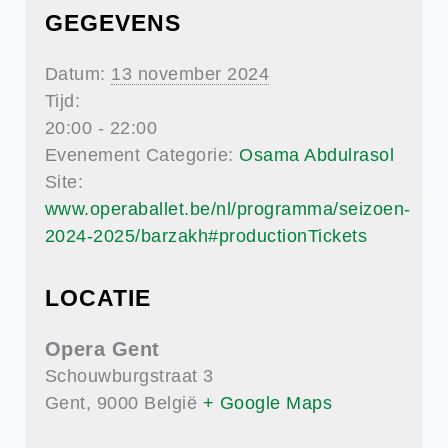
GEGEVENS
Datum:
13 november 2024
Tijd:
20:00 - 22:00
Evenement Categorie:
Osama Abdulrasol
Site:
www.operaballet.be/nl/programma/seizoen-
2024-2025/barzakh#productionTickets
LOCATIE
Opera Gent
Schouwburgstraat 3
Gent
,
9000
België
+ Google Maps