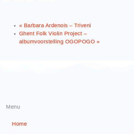
«
Barbara Ardenois – Triveni
Ghent Folk Violin Project –
albumvoorstelling OGOPOGO
»
Menu
Home