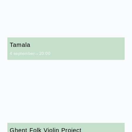
Tamala
4 september→20:00
Ghent Folk Violin Project