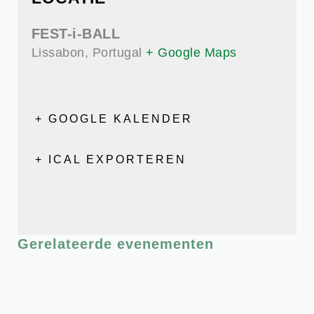
FEST-i-BALL
Lissabon
,
Portugal
+ Google Maps
+ GOOGLE KALENDER
+ ICAL EXPORTEREN
Gerelateerde evenementen