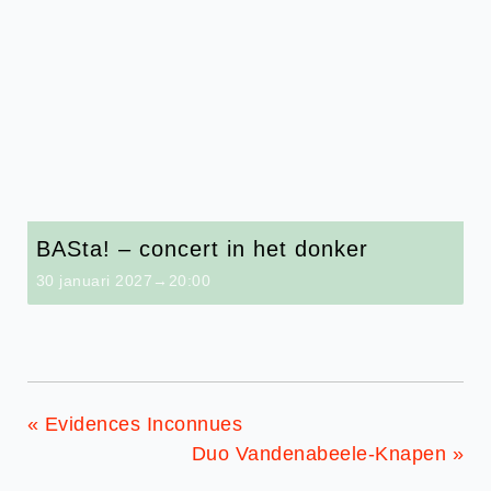
BASta! – concert in het donker
30 januari 2027→20:00
«
Evidences Inconnues
Duo Vandenabeele-Knapen
»