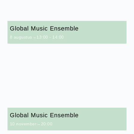
Global Music Ensemble
8 augustus→13:00
-
14:00
Global Music Ensemble
10 november→20:00