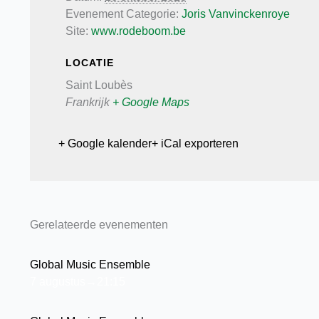
Evenement Categorie:
Joris Vanvinckenroye
Site:
www.rodeboom.be
LOCATIE
Saint Loubès
Frankrijk
+ Google Maps
+ Google kalender
+ iCal exporteren
Gerelateerde evenementen
Global Music Ensemble
7 augustus→21:15