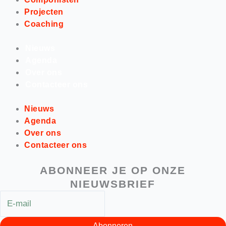
Projecten
Coaching
Nieuws
Agenda
Over ons
Contacteer ons
Nieuws
Agenda
Over ons
Contacteer ons
ABONNEER JE OP ONZE
NIEUWSBRIEF
Abonneren