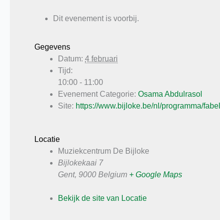
Dit evenement is voorbij.
Gegevens
Datum:
4 februari
Tijd:
10:00 - 11:00
Evenement Categorie:
Osama Abdulrasol
Site:
https://www.bijloke.be/nl/programma/fabe
Locatie
Muziekcentrum De Bijloke
Bijlokekaai 7
Gent
,
9000
Belgium
+ Google Maps
Bekijk de site van Locatie