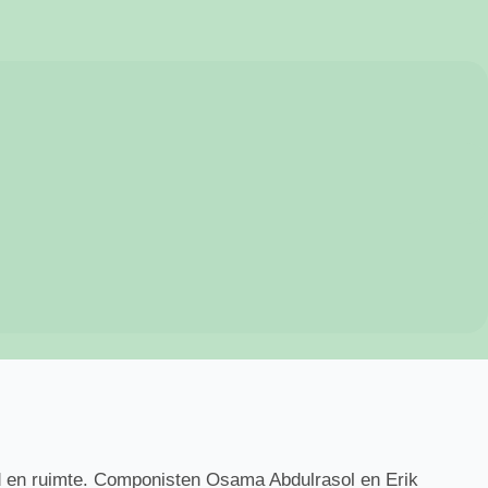
jd en ruimte. Componisten Osama Abdulrasol en Erik