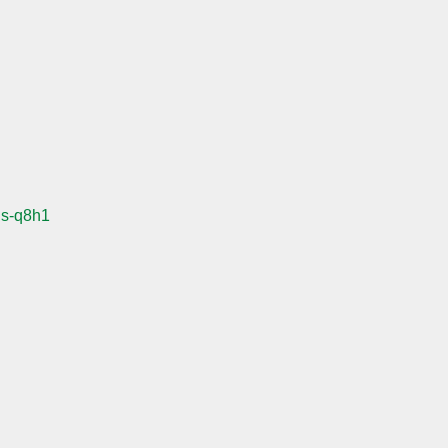
ls-q8h1