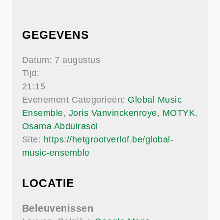
GEGEVENS
Datum:
7 augustus
Tijd:
21:15
Evenement Categorieën:
Global Music
Ensemble
,
Joris Vanvinckenroye
,
MOTYK
,
Osama Abdulrasol
Site:
https://hetgrootverlof.be/global-
music-ensemble
LOCATIE
Beleuvenissen