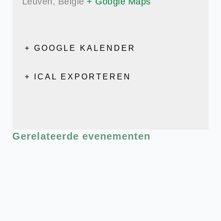
Leuven
,
België
+ Google Maps
+ GOOGLE KALENDER
+ ICAL EXPORTEREN
Gerelateerde evenementen