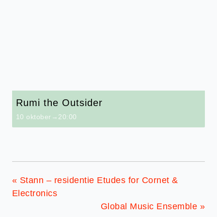
Rumi the Outsider
10 oktober→20:00
«
Stann – residentie Etudes for Cornet &
Electronics
Global Music Ensemble
»