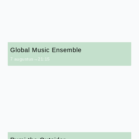
Global Music Ensemble
7 augustus→21:15