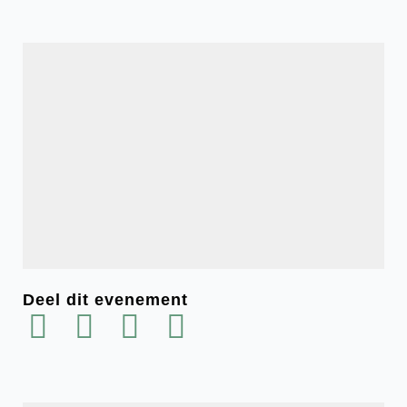
Deel dit evenement