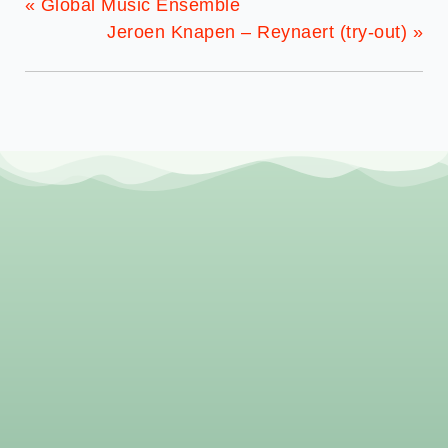
«
Global Music Ensemble
Jeroen Knapen – Reynaert (try-out)
»