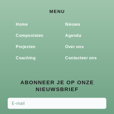
MENU
Home
Nieuws
Componisten
Agenda
Projecten
Over ons
Coaching
Contacteer ons
ABONNEER JE OP ONZE
NIEUWSBRIEF