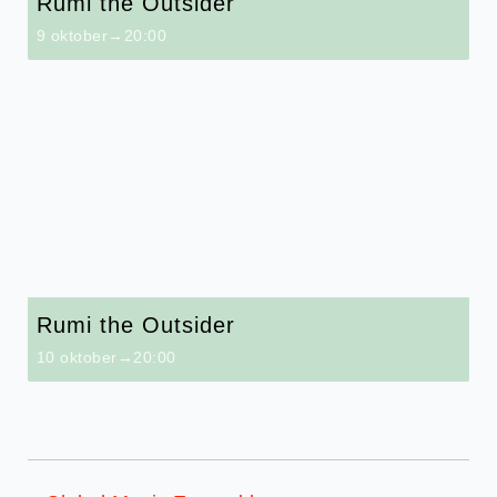
Rumi the Outsider
9 oktober→20:00
Rumi the Outsider
10 oktober→20:00