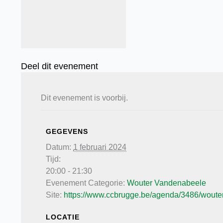
Deel dit evenement
Dit evenement is voorbij.
GEGEVENS
Datum:
1 februari 2024
Tijd:
20:00 - 21:30
Evenement Categorie:
Wouter Vandenabeele
Site:
https://www.ccbrugge.be/agenda/3486/wouter
LOCATIE