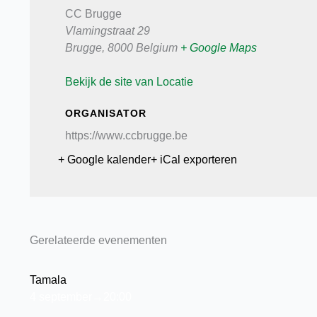
CC Brugge
Vlamingstraat 29
Brugge
,
8000
Belgium
+ Google Maps
Bekijk de site van Locatie
ORGANISATOR
https://www.ccbrugge.be
+ Google kalender
+ iCal exporteren
Gerelateerde evenementen
Tamala
4 september→20:00