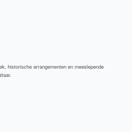
iek, historische arrangementen en meeslepende
itaar.