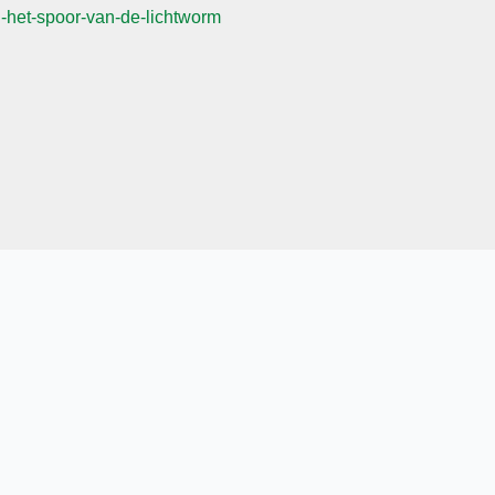
-het-spoor-van-de-lichtworm