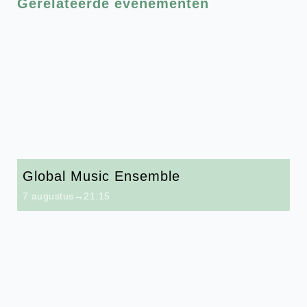
Gerelateerde evenementen
Global Music Ensemble
7 augustus→21:15