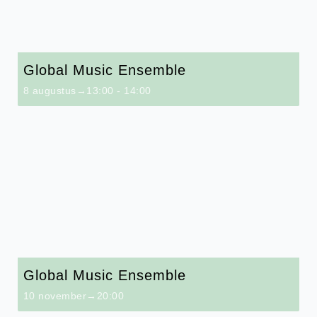
Global Music Ensemble
8 augustus→13:00
-
14:00
Global Music Ensemble
10 november→20:00