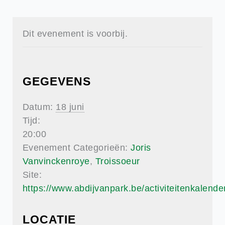
Dit evenement is voorbij.
GEGEVENS
Datum:
18 juni
Tijd:
20:00
Evenement Categorieën:
Joris
Vanvinckenroye
,
Troissoeur
Site:
https://www.abdijvanpark.be/activiteitenkalende
LOCATIE