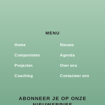
MENU
Home
Nieuws
Componisten
Agenda
Projecten
Over ons
Coaching
Contacteer ons
ABONNEER JE OP ONZE
NIEUWSBRIEF