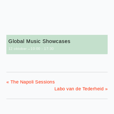
Global Music Showcases
12 oktober→10:00
-
17:30
«
The Napoli Sessions
Labo van de Tederheid
»