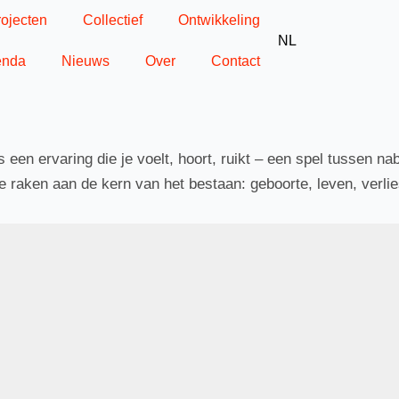
rojecten
Collectief
Ontwikkeling
NL
enda
Nieuws
Over
Contact
een ervaring die je voelt, hoort, ruikt – een spel tussen nab
e raken aan de kern van het bestaan: geboorte, leven, verlie