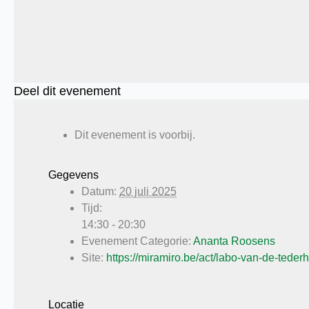
Deel dit evenement
Dit evenement is voorbij.
Gegevens
Datum:
20 juli 2025
Tijd:
14:30 - 20:30
Evenement Categorie:
Ananta Roosens
Site:
https://miramiro.be/act/labo-van-de-tederh
Locatie