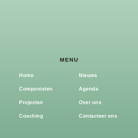
MENU
Home
Nieuws
Componisten
Agenda
Projecten
Over ons
Coaching
Contacteer ons