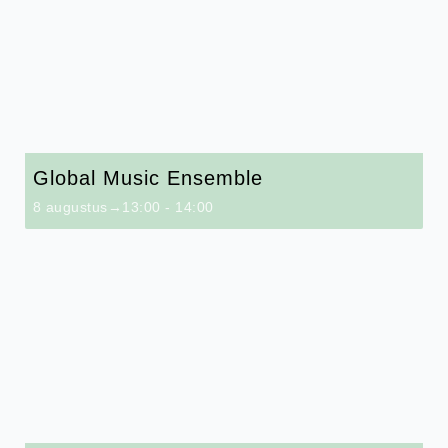
Global Music Ensemble
8 augustus→13:00
-
14:00