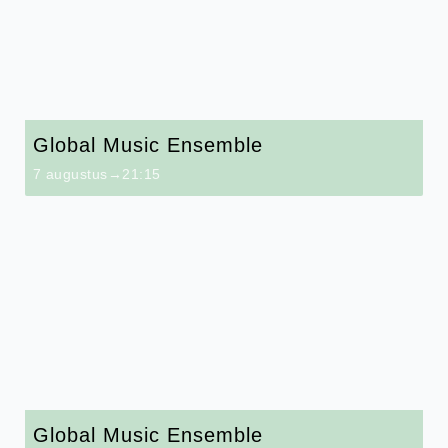
Global Music Ensemble
7 augustus→21:15
Global Music Ensemble