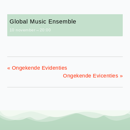
Global Music Ensemble
10 november→20:00
«
Ongekende Evidenties
Ongekende Evicenties
»