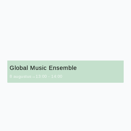
Global Music Ensemble
8 augustus→13:00
-
14:00