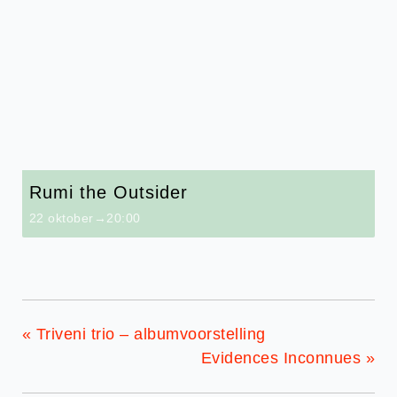
Rumi the Outsider
22 oktober→20:00
«
Triveni trio – albumvoorstelling
Evidences Inconnues
»