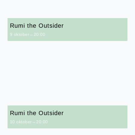
Rumi the Outsider
9 oktober→20:00
Rumi the Outsider
10 oktober→20:00