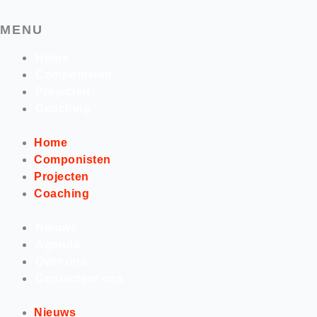
MENU
Home
Componisten
Projecten
Coaching
Home
Componisten
Projecten
Coaching
Nieuws
Agenda
Over ons
Contacteer ons
Nieuws