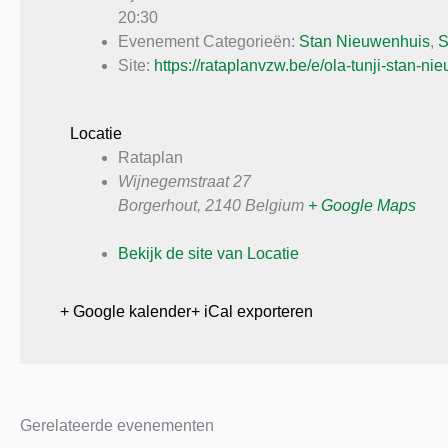
20:30
Evenement Categorieën:
Stan Nieuwenhuis
,
S
Site:
https://rataplanvzw.be/e/ola-tunji-stan-n
Locatie
Rataplan
Wijnegemstraat 27
Borgerhout
,
2140
Belgium
+ Google Maps
Bekijk de site van Locatie
+ Google kalender
+ iCal exporteren
Gerelateerde evenementen