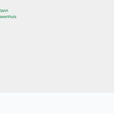
tann
ieuwenhuis