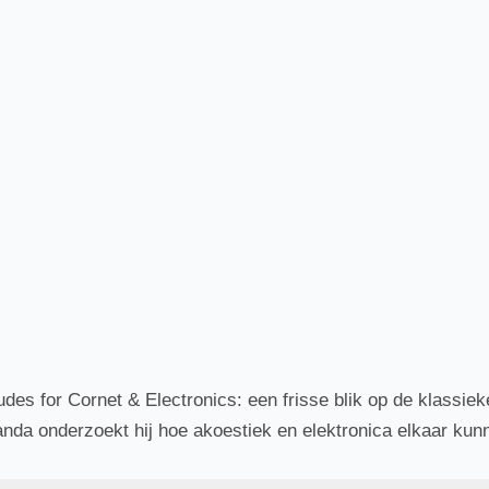
es for Cornet & Electronics: een frisse blik op de klassieke
anda onderzoekt hij hoe akoestiek en elektronica elkaar kun