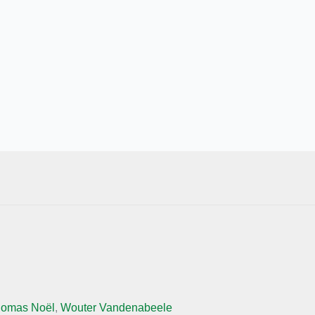
omas Noël
,
Wouter Vandenabeele