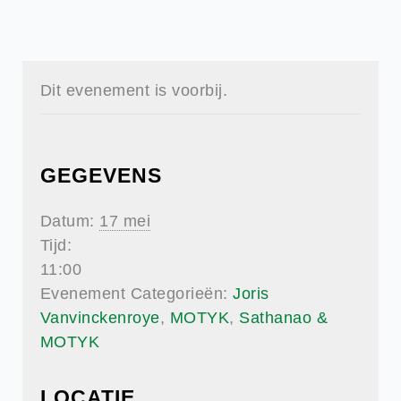
Dit evenement is voorbij.
GEGEVENS
Datum:
17 mei
Tijd:
11:00
Evenement Categorieën:
Joris
Vanvinckenroye
,
MOTYK
,
Sathanao &
MOTYK
LOCATIE