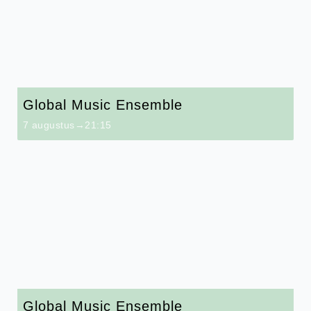
Global Music Ensemble
7 augustus→21:15
Global Music Ensemble