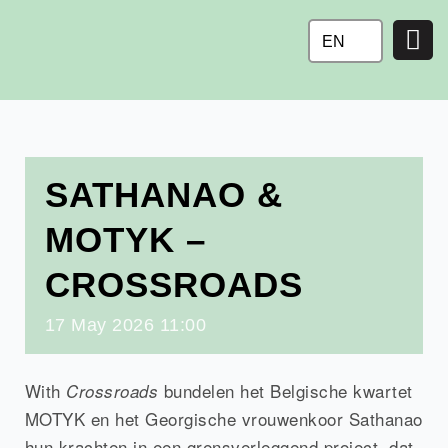
Ga
naar
EN
de
inhoud
SATHANAO &
MOTYK –
CROSSROADS
17
May
2026
11:00
With
bundelen het Belgische kwartet
Crossroads
MOTYK en het Georgische vrouwenkoor Sathanao
hun krachten in een grensverleggend project, dat