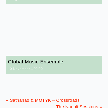
Global Music Ensemble
10 November→20:00
«
Sathanao & MOTYK – Crossroads
The Napoli Sessions
»