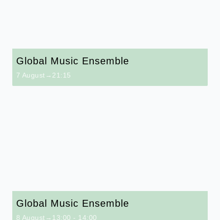
Global Music Ensemble
7 August→21:15
Global Music Ensemble
8 August→13:00
-
14:00