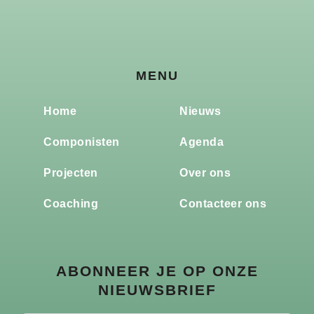
MENU
Home
Nieuws
Componisten
Agenda
Projecten
Over ons
Coaching
Contacteer ons
ABONNEER JE OP ONZE
NIEUWSBRIEF