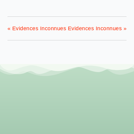
«
Evidences Inconnues
Evidences Inconnues
»