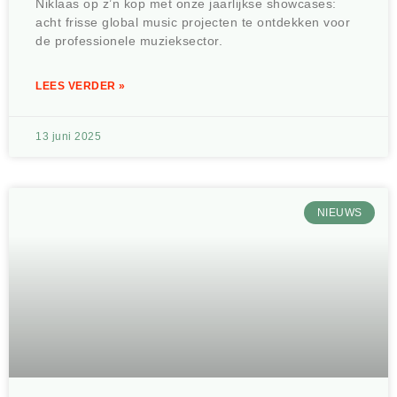
Niklaas op z’n kop met onze jaarlijkse showcases:
acht frisse global music projecten te ontdekken voor
de professionele muzieksector.
LEES VERDER »
13 juni 2025
NIEUWS