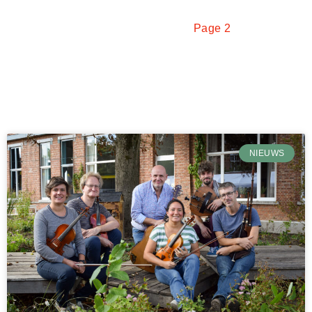
Home
Nieuws
Page 2
Pagina
Pagina
Pagina
Pagina
Pagina
NIEUWS