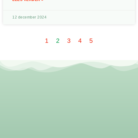
12 december 2024
1
2
3
4
5