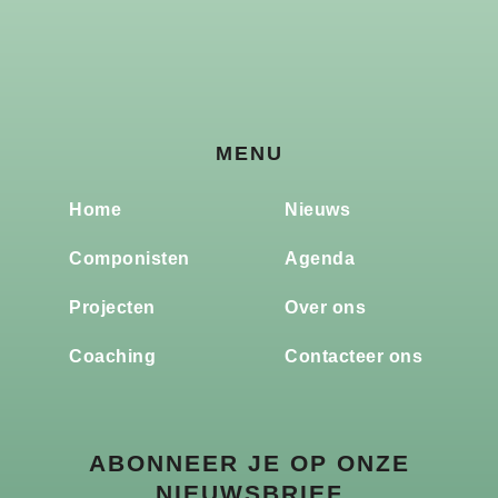
MENU
Home
Nieuws
Componisten
Agenda
Projecten
Over ons
Coaching
Contacteer ons
ABONNEER JE OP ONZE
NIEUWSBRIEF