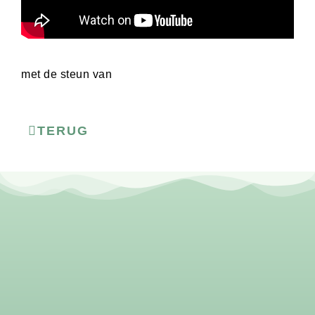
met de steun van
TERUG