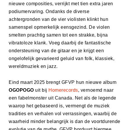
nieuwe composities, verrijkt met tien extra jaren
podiumervaring. Ondanks de diverse
achtergronden van de vier violisten klinkt hun
samenspel opmerkelijk eensgezind. De violen
smelten prachtig samen tot een strakke, bijna
vibratoloze klank. Voeg daarbij de fantastische
ondersteuning van de gitaar en je krijgt een
ongelofelijk gevarieerd geluid van folk, klassiek,
wereldmuziek en jazz.
Eind maart 2025 brengt GFVP hun nieuwe album
OGOPOGO
uit bij
Homerecords
, vernoemd naar
een fabelmonster uit Canada. Net als de legende
waarop het gebaseerd is, vermengt de muziek
tradities en verhalen vol verrassingen, waarbij de
waarheid minder belangrijk is dan de voortdurende
evolutie van de mythe. GFVP borduurt hiermee