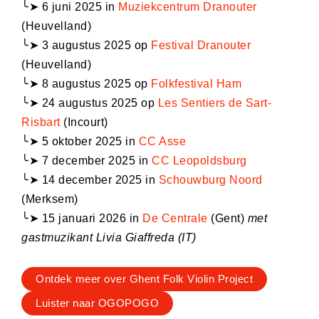
╰➤ 6 juni 2025 in
Muziekcentrum Dranouter
(Heuvelland)
╰➤ 3 augustus 2025 op
Festival Dranouter
(Heuvelland)
╰➤ 8 augustus 2025 op
Folkfestival Ham
╰➤ 24 augustus 2025 op
Les Sentiers de Sart-
Risbart
(Incourt)
╰➤ 5 oktober 2025 in
CC Asse
╰➤ 7 december 2025 in
CC Leopoldsburg
╰➤ 14 december 2025 in
Schouwburg Noord
(Merksem)
╰➤ 15 januari 2026 in
De Centrale
(Gent)
met
gastmuzikant Livia Giaffreda (IT)
Ontdek meer over Ghent Folk Violin Project
Luister naar OGOPOGO