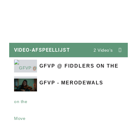
VIDEO-AFSPEELLIJST
2 Video's
GFVP @ FIDDLERS ON THE MOV
GFVP - MERODEWALS