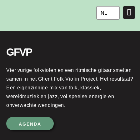
Ga
naar
NL
de
inhoud
GFVP
Vier vurige folkviolen en een ritmische gitaar smelten
samen in het Ghent Folk Violin Project. Het resultaat?
Een eigenzinnige mix van folk, klassiek,
wereldmuziek en jazz, vol speelse energie en
onverwachte wendingen.
AGENDA