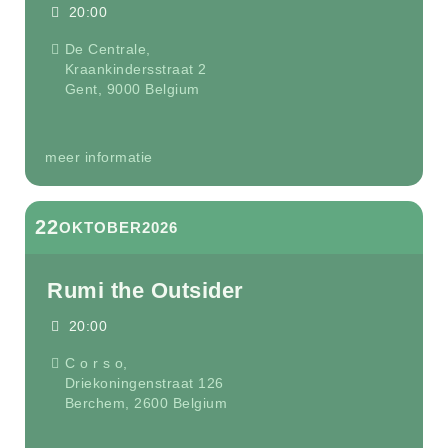
20:00
De Centrale,
Kraankindersstraat 2
Gent
,
9000
Belgium
meer informatie
22
OKTOBER
2026
Rumi the Outsider
20:00
C o r s o,
Driekoningenstraat 126
Berchem
,
2600
Belgium