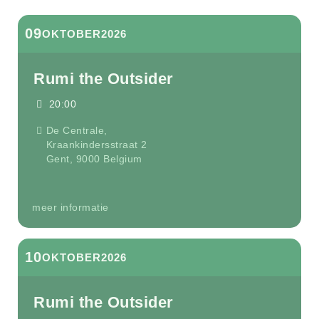
09
OKTOBER
2026
Rumi the Outsider
20:00
De Centrale,
Kraankindersstraat 2
Gent
,
9000
Belgium
meer informatie
10
OKTOBER
2026
Rumi the Outsider