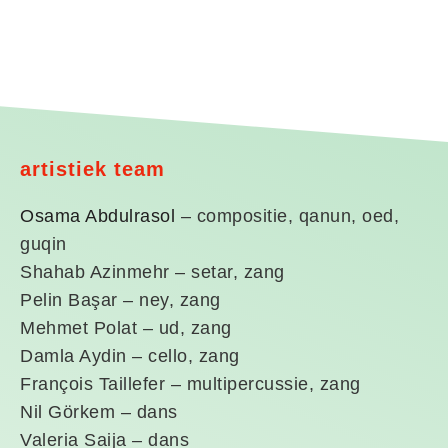
artistiek team
Osama Abdulrasol
– compositie, qanun, oed,
guqin
Shahab Azinmehr – setar, zang
Pelin Başar – ney, zang
Mehmet Polat – ud, zang
Damla Aydin – cello, zang
François Taillefer – multipercussie, zang
Nil Görkem – dans
Valeria Saija – dans