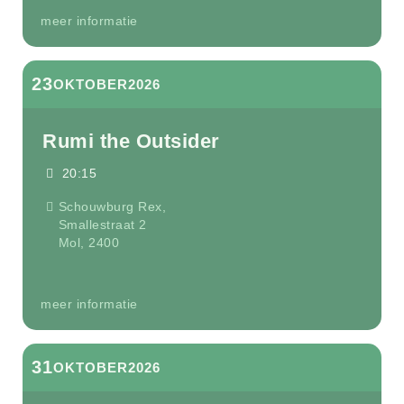
meer informatie
23
OKTOBER
2026
Rumi the Outsider
20:15
Schouwburg Rex,
Smallestraat 2
Mol
,
2400
meer informatie
31
OKTOBER
2026