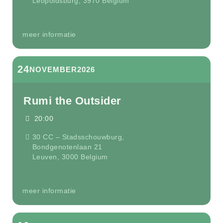
Leopoldsburg
,
3970
Belgium
meer informatie
24
NOVEMBER
2026
Rumi the Outsider
20:00
30 CC – Stadsschouwburg,
Bondgenotenlaan 21
Leuven
,
3000
Belgium
meer informatie