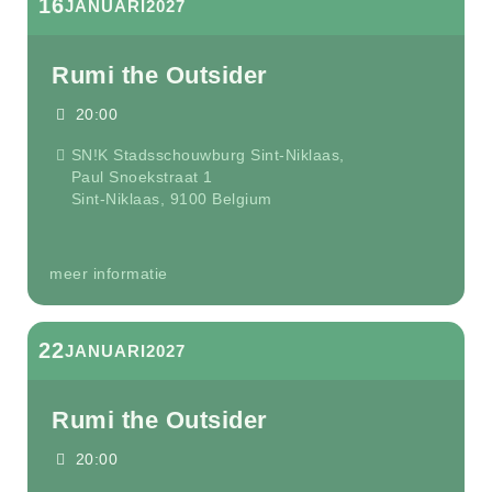
16
JANUARI
2027
Rumi the Outsider
20:00
SN!K Stadsschouwburg Sint-Niklaas,
Paul Snoekstraat 1
Sint-Niklaas
,
9100
Belgium
meer informatie
22
JANUARI
2027
Rumi the Outsider
20:00