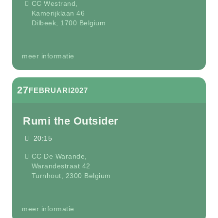
CC Westrand,
Kamerijklaan 46
Dilbeek
,
1700
Belgium
meer informatie
27
FEBRUARI
2027
Rumi the Outsider
20:15
CC De Warande,
Warandestraat 42
Turnhout
,
2300
Belgium
meer informatie