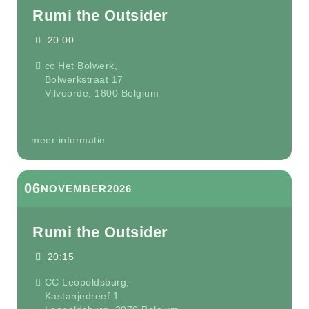
Rumi the Outsider
20:00
cc Het Bolwerk,
Bolwerkstraat 17
Vilvoorde
,
1800
Belgium
meer informatie
06
NOVEMBER
2026
Rumi the Outsider
20:15
CC Leopoldsburg,
Kastanjedreef 1