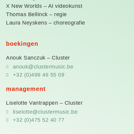
X New Worlds – AI videokunst
Thomas Bellinck – regie
Laura Neyskens – choreografie
boekingen
Anouk Sanczuk – Cluster
anouk@clustermusic.be
+32 (0)499 46 55 09
management
Liselotte Vantrappen – Cluster
liselotte@clustermusic.be
+32 (0)475 52 40 77