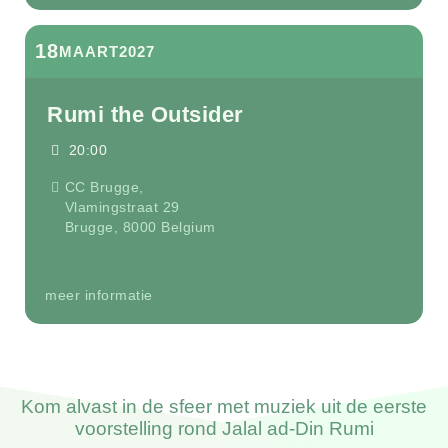
18
MAART
2027
Rumi the Outsider
20:00
CC Brugge,
Vlamingstraat 29
Brugge
,
8000
Belgium
meer informatie
Kom alvast in de sfeer met muziek uit de eerste
voorstelling rond Jalal ad-Din Rumi