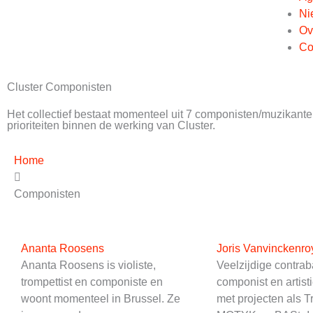
Ni
Ov
Co
Cluster Componisten
Het collectief bestaat momenteel uit 7 componisten/muzikanten,
prioriteiten binnen de werking van Cluster.
Home
Componisten
Ananta Roosens
Joris Vanvinckenro
Ananta Roosens is violiste,
Veelzijdige contrab
trompettist en componiste en
componist en artisti
woont momenteel in Brussel. Ze
met projecten als T