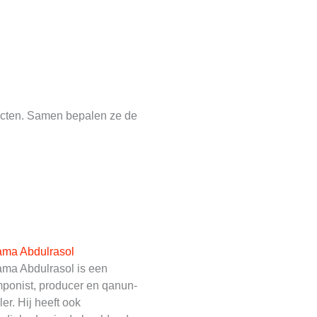
ojecten. Samen bepalen ze de
ma Abdulrasol
ma Abdulrasol is een
ponist, producer en qanun-
ler. Hij heeft ook