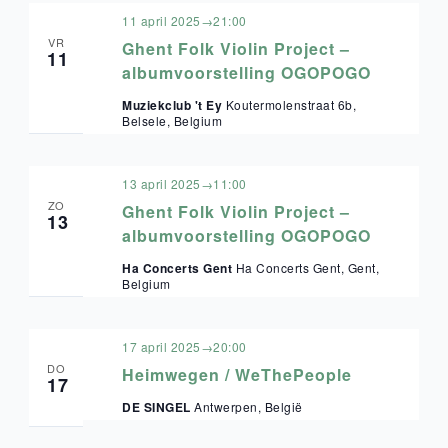
11 april 2025→21:00
VR
Ghent Folk Violin Project –
11
albumvoorstelling OGOPOGO
Muziekclub 't Ey
Koutermolenstraat 6b,
Belsele, Belgium
13 april 2025→11:00
ZO
Ghent Folk Violin Project –
13
albumvoorstelling OGOPOGO
Ha Concerts Gent
Ha Concerts Gent, Gent,
Belgium
17 april 2025→20:00
DO
Heimwegen / WeThePeople
17
DE SINGEL
Antwerpen, België