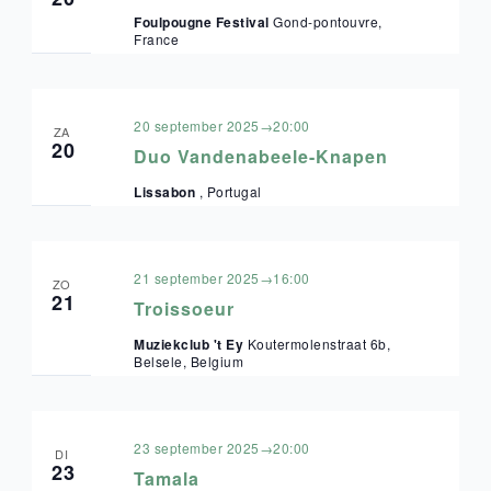
Foulpougne Festival
Gond-pontouvre,
France
20 september 2025→20:00
ZA
20
Duo Vandenabeele-Knapen
Lissabon
, Portugal
21 september 2025→16:00
ZO
21
Troissoeur
Muziekclub 't Ey
Koutermolenstraat 6b,
Belsele, Belgium
23 september 2025→20:00
DI
23
Tamala