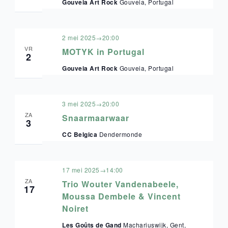
Gouveia Art Rock
Gouveia, Portugal
2 mei 2025→20:00
VR
MOTYK in Portugal
2
Gouveia Art Rock
Gouveia, Portugal
3 mei 2025→20:00
ZA
Snaarmaarwaar
3
CC Belgica
Dendermonde
17 mei 2025→14:00
ZA
Trio Wouter Vandenabeele,
17
Moussa Dembele & Vincent
Noiret
Les Goûts de Gand
Machariuswijk, Gent,