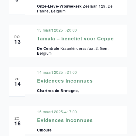
Onze-Lieve-Vrouwekerk
Zeelaan 129, De
Panne, Belgium
13 maart 2025→20:00
DO
Tamala – benefiet voor Ceppe
13
De Centrale
Kraankindersstraat 2, Gent,
Belgium
14 maart 2025→21:00
VR
Evidences Inconnues
14
Chartres de Bretagne,
16 maart 2025→17:00
ZO
Evidences Inconnues
16
Ciboure