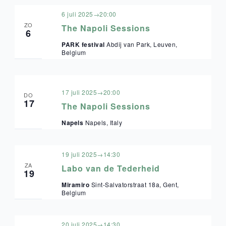
6 juli 2025→20:00
ZO
The Napoli Sessions
6
PARK festival
Abdij van Park, Leuven,
Belgium
17 juli 2025→20:00
DO
17
The Napoli Sessions
Napels
Napels, Italy
19 juli 2025→14:30
ZA
Labo van de Tederheid
19
Miramiro
Sint-Salvatorstraat 18a, Gent,
Belgium
20 juli 2025→14:30