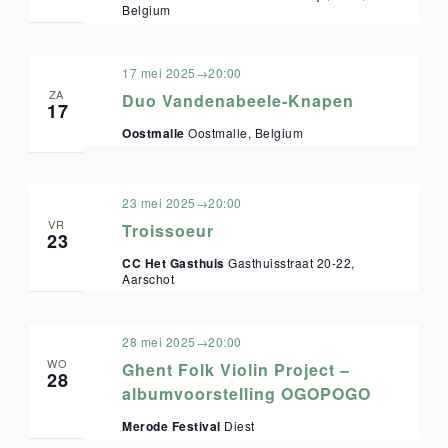
Belgium
17 mei 2025→20:00
ZA
Duo Vandenabeele-Knapen
17
Oostmalle
Oostmalle, Belgium
23 mei 2025→20:00
VR
Troissoeur
23
CC Het Gasthuis
Gasthuisstraat 20-22,
Aarschot
28 mei 2025→20:00
WO
Ghent Folk Violin Project –
28
albumvoorstelling OGOPOGO
Merode Festival
Diest