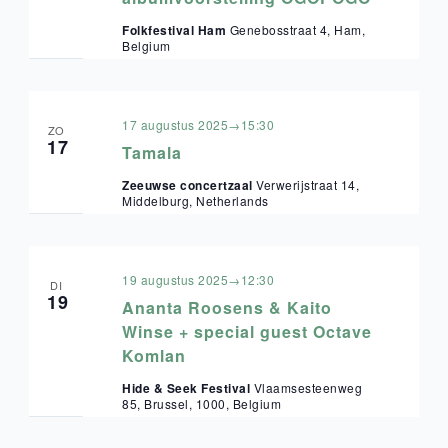
Folkfestival Ham
Genebosstraat 4, Ham,
Belgium
17 augustus 2025→15:30
ZO
17
Tamala
Zeeuwse concertzaal
Verwerijstraat 14,
Middelburg, Netherlands
19 augustus 2025→12:30
DI
19
Ananta Roosens & Kaito
Winse + special guest Octave
Komlan
Hide & Seek Festival
Vlaamsesteenweg
85, Brussel, 1000, Belgium