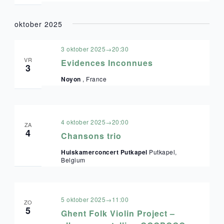
oktober 2025
3 oktober 2025→20:30
VR
Evidences Inconnues
3
Noyon
, France
4 oktober 2025→20:00
ZA
4
Chansons trio
Huiskamerconcert Putkapel
Putkapel,
Belgium
5 oktober 2025→11:00
ZO
5
Ghent Folk Violin Project –