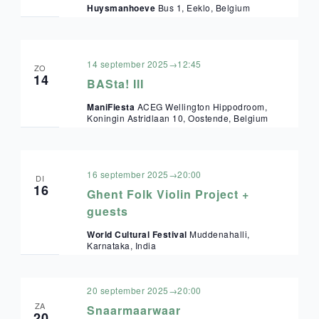
Huysmanhoeve
Bus 1, Eeklo, Belgium
14 september 2025→12:45
ZO
14
BASta! III
ManiFiesta
ACEG Wellington Hippodroom,
Koningin Astridlaan 10, Oostende, Belgium
16 september 2025→20:00
DI
16
Ghent Folk Violin Project +
guests
World Cultural Festival
Muddenahalli,
Karnataka, India
20 september 2025→20:00
ZA
Snaarmaarwaar
20