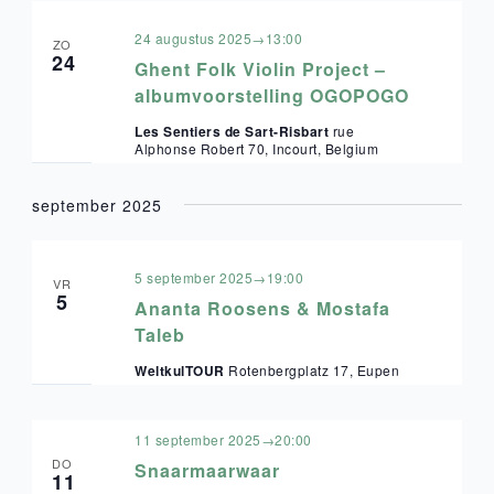
24 augustus 2025→13:00
ZO
24
Ghent Folk Violin Project –
albumvoorstelling OGOPOGO
Les Sentiers de Sart-Risbart
rue
Alphonse Robert 70, Incourt, Belgium
september 2025
5 september 2025→19:00
VR
5
Ananta Roosens & Mostafa
Taleb
WeltkulTOUR
Rotenbergplatz 17, Eupen
11 september 2025→20:00
DO
Snaarmaarwaar
11