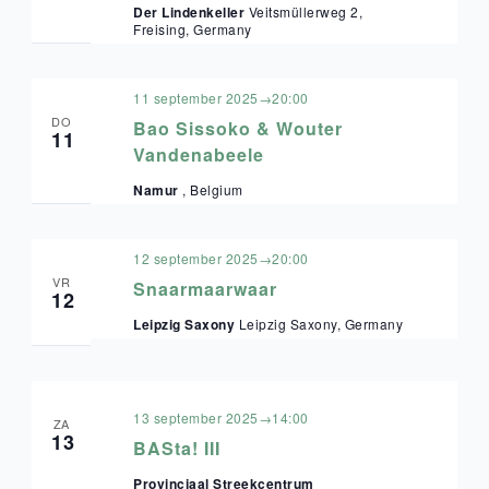
Der Lindenkeller
Veitsmüllerweg 2,
Freising, Germany
11 september 2025→20:00
DO
Bao Sissoko & Wouter
11
Vandenabeele
Namur
, Belgium
12 september 2025→20:00
VR
Snaarmaarwaar
12
Leipzig Saxony
Leipzig Saxony, Germany
13 september 2025→14:00
ZA
13
BASta! III
Provinciaal Streekcentrum