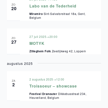
ZO
Labo van de Tederheid
20
Miramiro
Sint-Salvatorstraat 18a, Gent,
Belgium
27 juli 2025→20:00
ZO
27
MOTYK
Zilleghem Folk
Zeedijkweg 42, Loppem
augustus 2025
2 augustus 2025→12:00
ZA
2
Troissoeur – showcase
Festival Dranouter
Dikkebusstraat 234,
Heuvelland, Belgium