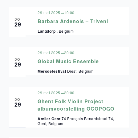
29 mei 2025→10:00
DO
Barbara Ardenois – Triveni
29
Langdorp
, Belgium
29 mei 2025→20:00
DO
Global Music Ensemble
29
Merodefestival
Diest, Belgium
29 mei 2025→20:00
DO
Ghent Folk Violin Project –
29
albumvoorstelling OGOPOGO
Atelier Gent 74
François Benardstraat 74,
Gent, Belgium