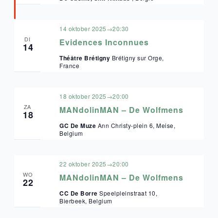
14 oktober 2025→20:30
DI
Evidences Inconnues
14
Théâtre Brétigny
Brétigny sur Orge,
France
18 oktober 2025→20:00
ZA
MANdolinMAN – De Wolfmens
18
GC De Muze
Ann Christy-plein 6, Meise,
Belgium
22 oktober 2025→20:00
WO
MANdolinMAN – De Wolfmens
22
CC De Borre
Speelpleinstraat 10,
Bierbeek, Belgium