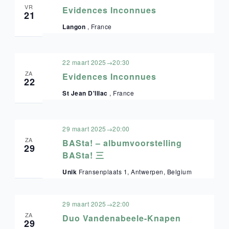
VR
Evidences Inconnues
21
Langon
, France
22 maart 2025→20:30
ZA
Evidences Inconnues
22
St Jean D'Illac
, France
29 maart 2025→20:00
ZA
BASta! – albumvoorstelling
29
BASta! 三
Unik
Fransenplaats 1, Antwerpen, Belgium
29 maart 2025→22:00
ZA
Duo Vandenabeele-Knapen
29