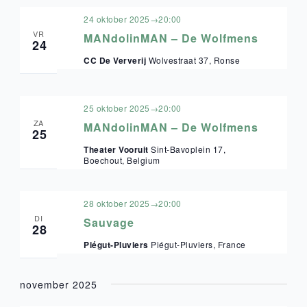
24 oktober 2025→20:00
VR
MANdolinMAN – De Wolfmens
24
CC De Ververij
Wolvestraat 37, Ronse
25 oktober 2025→20:00
ZA
MANdolinMAN – De Wolfmens
25
Theater Vooruit
Sint-Bavoplein 17,
Boechout, Belgium
28 oktober 2025→20:00
DI
Sauvage
28
Piégut-Pluviers
Piégut-Pluviers, France
november 2025