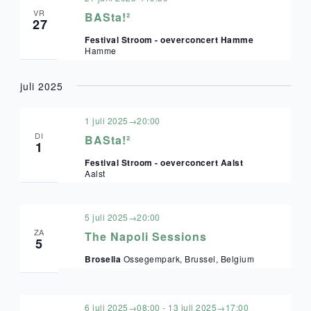
VR
BASta!²
27
Festival Stroom - oeverconcert Hamme
Hamme
juli 2025
1 juli 2025→20:00
DI
BASta!²
1
Festival Stroom - oeverconcert Aalst
Aalst
5 juli 2025→20:00
ZA
The Napoli Sessions
5
Brosella
Ossegempark, Brussel, Belgium
6 juli 2025→08:00
-
13 juli 2025→17:00