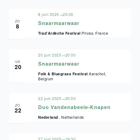
8 juni 2025→20:00
ZO
Snaarmaarwaar
8
Trad'Ardèche Festival
Privas, France
20 juni 2025→20:00
VR
Snaarmaarwaar
20
Folk & Bluegrass Festival
Aarschot,
Belgium
22 juni 2025→20:00
ZO
Duo Vandenabeele-Knapen
22
Nederland
, Netherlands
27 juni 2025→19:30