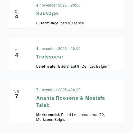
4 november 2025→20:00
DI
Sauvage
4
L'Hermitage
Parijs, France
4 november 2025→20:00
DI
4
Troissoeur
Leietheater
Brielstraat 8, Deinze, Belgium
7 november 2025→20:00
VR
7
Ananta Roosens & Mostafa
Taleb
Merksemdok
Emiel Lemineurstraat 72,
Merksem, Belgium