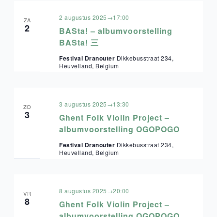
2 augustus 2025→17:00
ZA
2
BASta! – albumvoorstelling
BASta! 三
Festival Dranouter
Dikkebusstraat 234,
Heuvelland, Belgium
3 augustus 2025→13:30
ZO
3
Ghent Folk Violin Project –
albumvoorstelling OGOPOGO
Festival Dranouter
Dikkebusstraat 234,
Heuvelland, Belgium
8 augustus 2025→20:00
VR
8
Ghent Folk Violin Project –
albumvoorstelling OGOPOGO