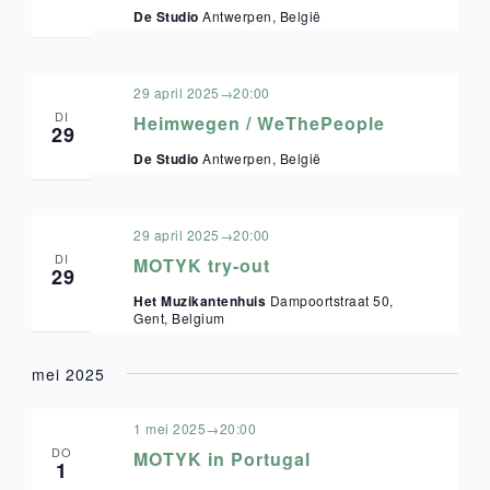
De Studio
Antwerpen, België
29 april 2025→20:00
DI
Heimwegen / WeThePeople
29
De Studio
Antwerpen, België
29 april 2025→20:00
DI
MOTYK try-out
29
Het Muzikantenhuis
Dampoortstraat 50,
Gent, Belgium
mei 2025
1 mei 2025→20:00
DO
MOTYK in Portugal
1